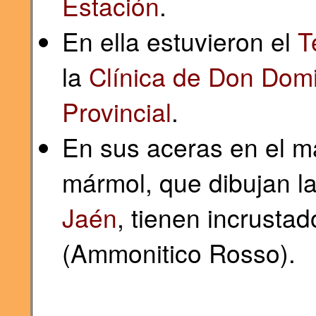
Estación
.
En ella estuvieron el
T
la
Clínica de Don Dom
Provincial
.
En sus aceras en el m
mármol, que dibujan l
Jaén
, tienen incrusta
(Ammonitico Rosso).