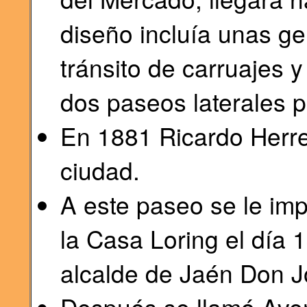
diseño incluía unas g
tránsito de carruajes 
dos paseos laterales 
En 1881 Ricardo Herre
ciudad.
A este paseo se le im
la Casa Loring el día 
alcalde de Jaén Don J