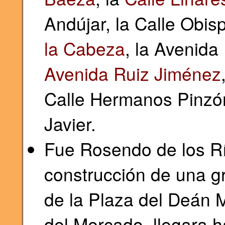
Andújar, la Calle Obis
la Cabeza
, la Avenida
Avenida Ruiz Jiménez
Calle Hermanos Pinzón
Javier.
Fue Rosendo de los Rí
construcción de una g
de la Plaza del Deán
del Mercado, llegara h