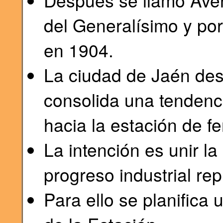
Después se llamó Aven
del Generalísimo y por
en 1904.
La ciudad de Jaén desd
consolida una tendenci
hacia la estación de fer
La intención es unir la
progreso industrial rep
Para ello se planifica 