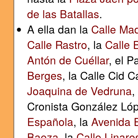
de las Batallas
.
A ella dan la
Calle Ma
Calle Rastro
, la
Calle 
Antón de Cuéllar
, el 
Berges
, la Calle Cid 
Joaquina de Vedruna
,
Cronista González Lóp
Española
, la
Avenida E
Baeza
, la
Calle Linare