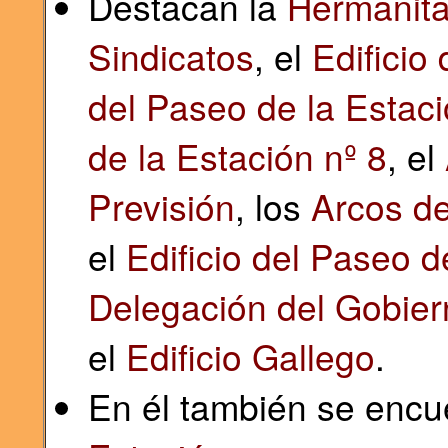
Destacan la
Hermanita
Sindicatos
, el
Edificio
del Paseo de la Estaci
de la Estación nº 8
, el
Previsión
, los
Arcos de
el
Edificio del Paseo d
Delegación del Gobier
el
Edificio Gallego
.
En él también se encu