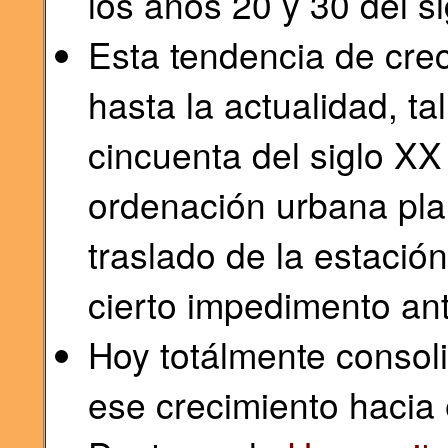
los años 20 y 30 del s
Esta tendencia de cre
hasta la actualidad, ta
cincuenta del siglo XX
ordenación urbana pla
traslado de la estación 
cierto impedimento ant
Hoy totálmente consoli
ese crecimiento hacia 