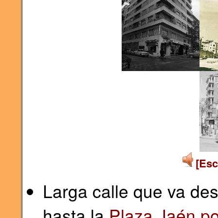
[Esc
Larga calle que va de
hasta la
Plaza Jaén po