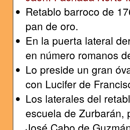
Retablo barroco de 1
pan de oro.
En la puerta lateral de
en número romanos de
Lo preside un gran óv
con Lucifer de Francis
Los laterales del retab
escuela de Zurbarán, p
José Cabo de Guzmán