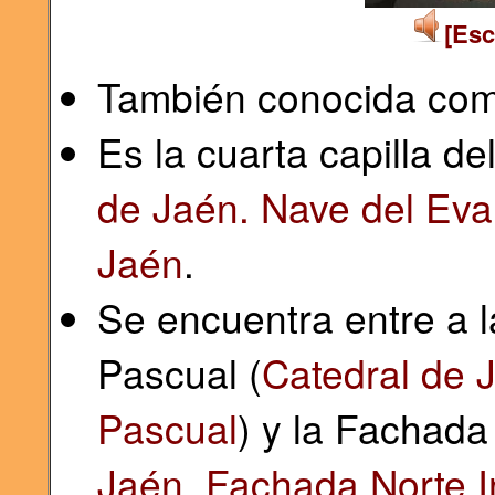
[Esc
También conocida como
Es la cuarta capilla de
de Jaén. Nave del Eva
Jaén
.
Se encuentra entre a 
Pascual (
Catedral de 
Pascual
) y la Fachada 
Jaén. Fachada Norte In