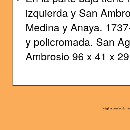
izquierda y San Ambro
Medina y Anaya. 1737-
y policromada. San Ag
Ambrosio 96 x 41 x 29
Página confeccionad