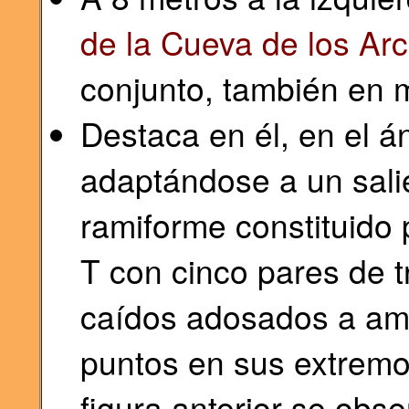
de la Cueva de los Arc
conjunto, también en 
Destaca en él, en el á
adaptándose a un salie
ramiforme constituido 
T con cinco pares de t
caídos adosados a am
puntos en sus extremos
figura anterior se obse