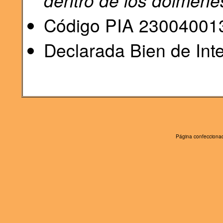
dentro de los dólmene
Código PIA 23004001
Declarada Bien de Inte
Página confeccionad