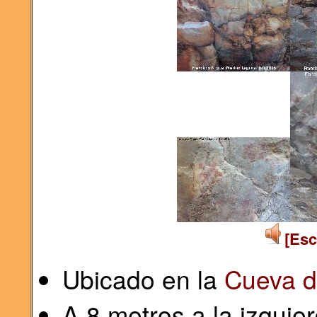
[Esc
Ubicado en la
Cueva d
A 8 metros a la izquie