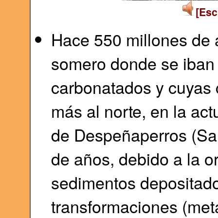
[Esc
Hace 550 millones de 
somero donde se iban
carbonatados y cuyas 
más al norte, en la act
de Despeñaperros (San
de años, debido a la o
sedimentos depositado
transformaciones (met