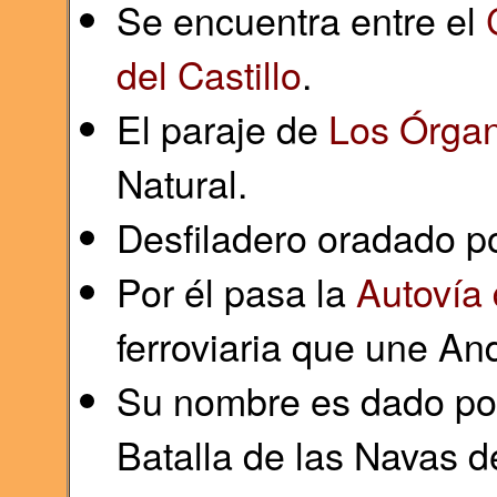
Se encuentra entre el
del Castillo
.
El paraje de
Los Órga
Natural.
Desfiladero oradado p
Por él pasa la
Autovía
ferroviaria que une An
Su nombre es dado por
Batalla de las Navas d