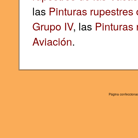
las
Pinturas rupestres
Grupo IV
, las
Pinturas 
Aviación
.
Página confeccionad