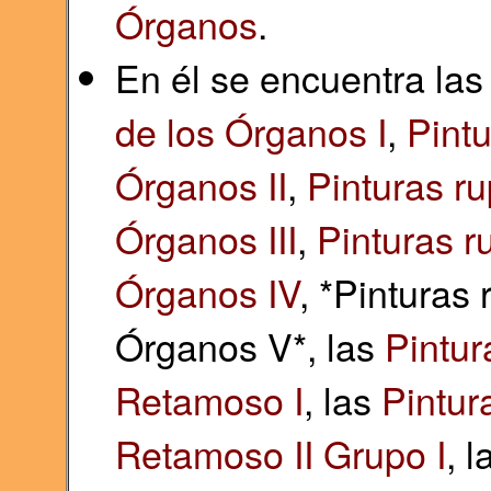
Órganos
.
En él se encuentra la
de los Órganos I
,
Pintu
Órganos II
,
Pinturas ru
Órganos III
,
Pinturas r
Órganos IV
, *Pinturas 
Órganos V*, las
Pintur
Retamoso I
, las
Pintur
Retamoso II Grupo I
, 