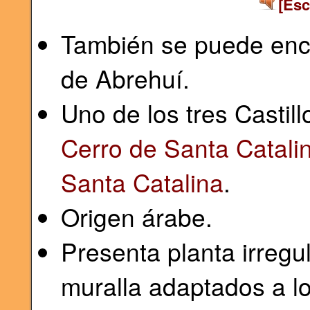
[Esc
También se puede enco
de Abrehuí.
Uno de los tres Castil
Cerro de Santa Catali
Santa Catalina
.
Origen árabe.
Presenta planta irregu
muralla adaptados a l