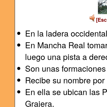
[Esc
En la ladera occidental
En Mancha Real tomar l
luego una pista a der
Son unas formaciones 
Recibe su nombre por l
En ella se ubican las 
Grajera.