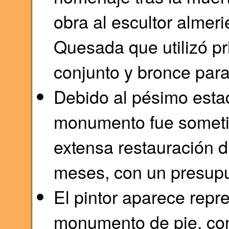
obra al escultor almer
Quesada que utilizó pr
conjunto y bronce para 
Debido al pésimo esta
monumento fue sometid
extensa restauración d
meses, con un presupu
El pintor aparece repr
monumento de pie, con