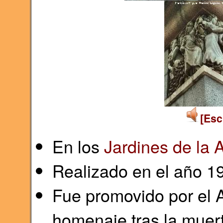
[Esc
En los
Jardines de la A
Realizado en el año 1
Fue promovido por el 
homenaje tras la muert