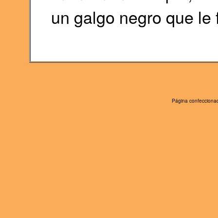
un galgo negro que le 
Página confeccionad