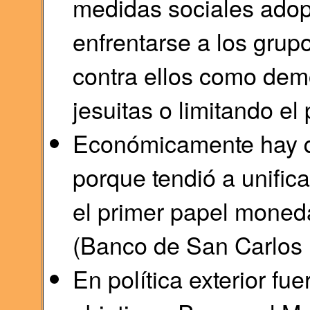
medidas sociales ado
enfrentarse a los grup
contra ellos como demo
jesuitas o limitando el 
Económicamente hay q
porque tendió a unific
el primer papel moneda
(Banco de San Carlos 
En política exterior f