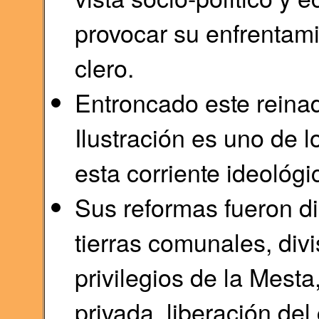
provocar su enfrentamie
clero.
Entroncado este reinad
Ilustración es uno de 
esta corriente ideológi
Sus reformas fueron di
tierras comunales, divi
privilegios de la Mesta
privada, liberación de