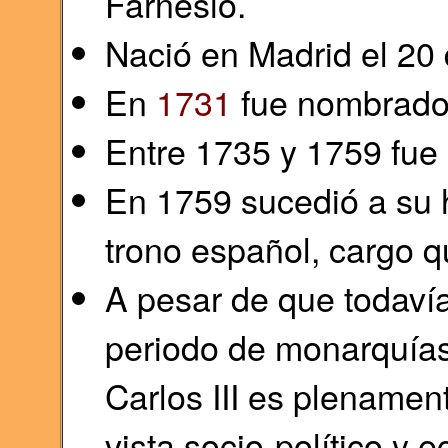
Farnesio.
Nació en Madrid el 20
En
1731
fue nombrado
Entre 1735 y 1759 fue
En 1759 sucedió a su 
trono español, cargo 
A pesar de que todaví
periodo de monarquías 
Carlos III es plenamen
vista socio-político y 