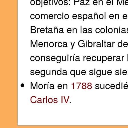
objetivos: Paz en el Me
comercio español en es
Bretaña en las coloni
Menorca y Gibraltar de
conseguiría recuperar 
segunda que sigue sien
Moría en
1788
sucedién
Carlos IV
.