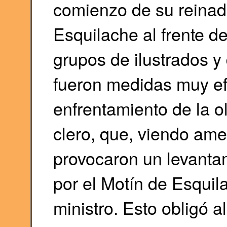
comienzo de su reinad
Esquilache al frente d
grupos de ilustrados y
fueron medidas muy efe
enfrentamiento de la ol
clero, que, viendo am
provocaron un levanta
por el Motín de Esquil
ministro. Esto obligó a