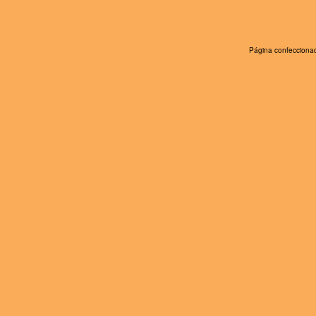
Página confeccionad