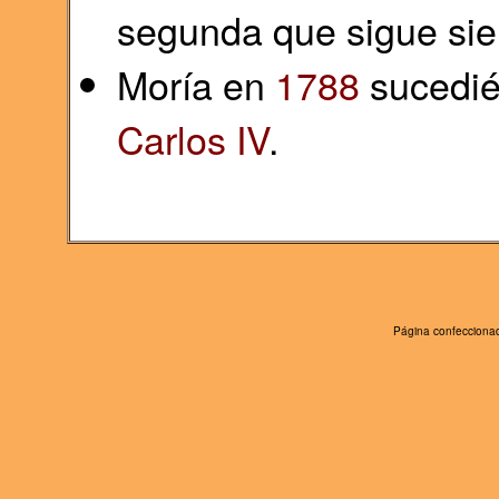
segunda que sigue sien
Moría en
1788
sucedién
Carlos IV
.
Página confeccionad