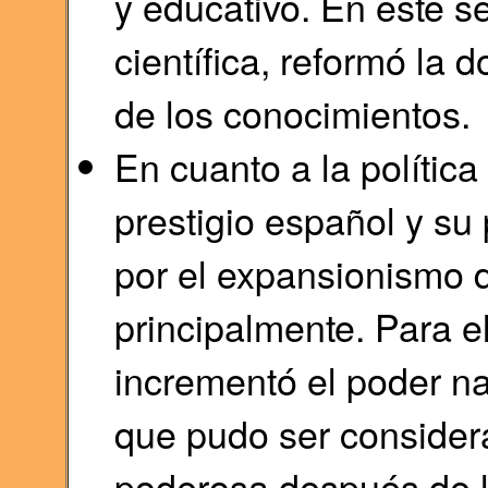
y educativo. En este se
científica, reformó la d
de los conocimientos.
En cuanto a la política 
prestigio español y su
por el expansionismo 
principalmente. Para el
incrementó el poder na
que pudo ser conside
poderosa después de l