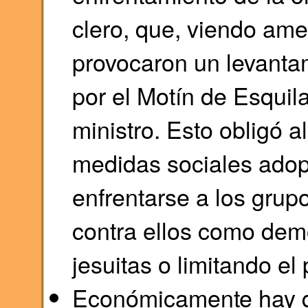
clero, que, viendo am
provocaron un levanta
por el Motín de Esquil
ministro. Esto obligó a
medidas sociales ado
enfrentarse a los grup
contra ellos como demo
jesuitas o limitando el 
Económicamente hay q