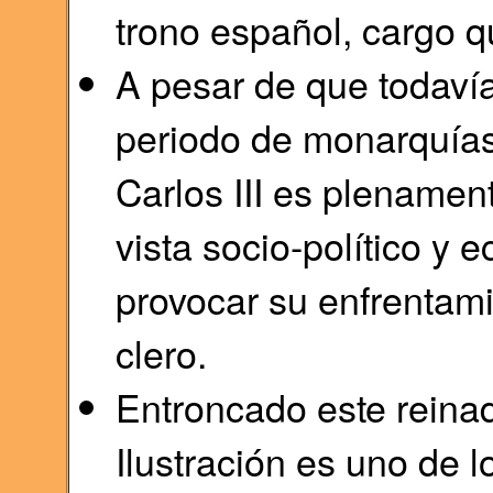
trono español, cargo 
A pesar de que todaví
periodo de monarquías 
Carlos III es plenamen
vista socio-político y 
provocar su enfrentamie
clero.
Entroncado este reinad
Ilustración es uno de 