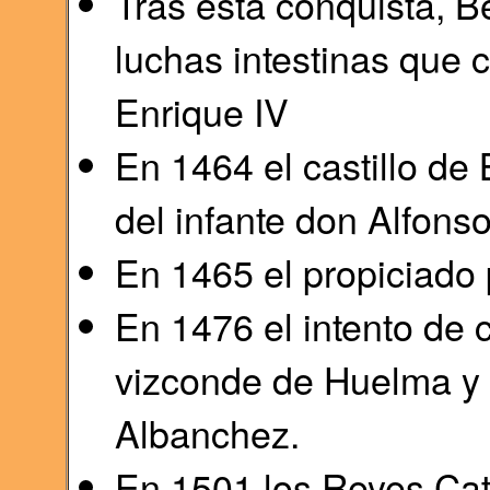
Tras esta conquista, B
luchas intestinas que c
Enrique IV
En 1464 el castillo de 
del infante don Alfons
En 1465 el propiciado
En 1476 el intento de 
vizconde de Huelma y
Albanchez.
En 1501 los Reyes Cató