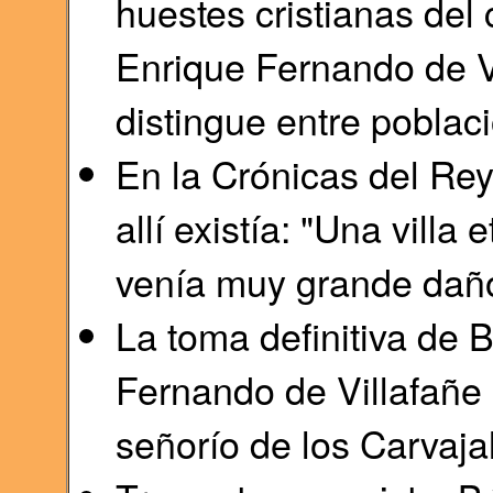
huestes cristianas del
Enrique Fernando de Vi
distingue entre població
En la Crónicas del Re
allí existía: "Una villa
venía muy grande daño 
La toma definitiva de 
Fernando de Villafañe
señorío de los Carvaja