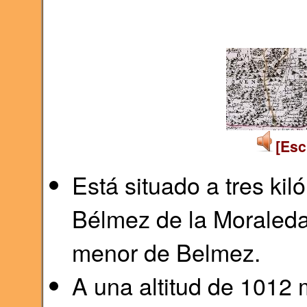
[Esc
Está situado a tres ki
Bélmez de la Moraleda,
menor de Belmez.
A una altitud de 1012