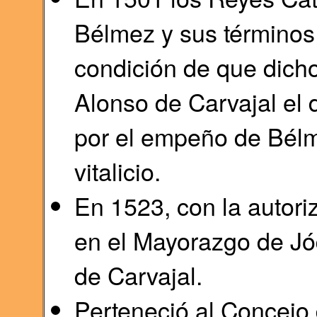
Bélmez y sus términos
condición de que dich
Alonso de Carvajal el 
por el empeño de Bélm
vitalicio.
En 1523, con la autori
en el Mayorazgo de Jó
de Carvajal.
Perteneció al Concejo