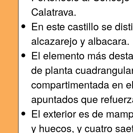
Calatrava.
En este castillo se dis
alcazarejo y albacara.
El elemento más desta
de planta cuadrangular
compartimentada en el 
apuntados que refuerz
El exterior es de mampo
y huecos, y cuatro sae