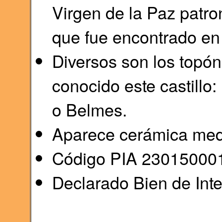
Virgen de la Paz patro
que fue encontrado en 
Diversos son los topó
conocido este castill
o Belmes.
Aparece cerámica med
Código PIA 23015000
Declarado Bien de Inte