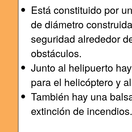
Está constituido por u
de diámetro construid
seguridad alrededor d
obstáculos.
Junto al helipuerto ha
para el helicóptero y a
También hay una balsa
extinción de incendios