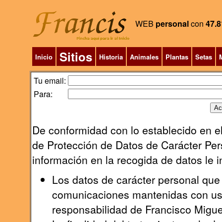
WEB
personal
con
47.8
Sitios
Inicio
Historia
Animales
Plantas
Setas
M
Tu email:
Para:
De conformidad con lo establecido en el
de Protección de Datos de Carácter Pers
información en la recogida de datos le 
Los datos de carácter personal que 
comunicaciones mantenidas con uste
responsabilidad de Francisco Migu