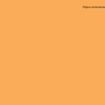
Página confeccionad