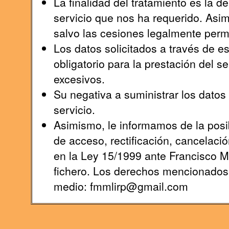
La finalidad del tratamiento es la 
servicio que nos ha requerido. Asi
salvo las cesiones legalmente permi
Los datos solicitados a través de e
obligatorio para la prestación del s
excesivos.
Su negativa a suministrar los datos s
servicio.
Asimismo, le informamos de la posib
de acceso, rectificación, cancelaci
en la Ley 15/1999 ante Francisco 
fichero. Los derechos mencionados l
medio: fmmlirp@gmail.com