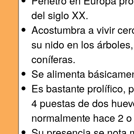
Penetró en Europa pro
del siglo XX.
Acostumbra a vivir ce
su nido en los árboles
coníferas.
Se alimenta básicamen
Es bastante prolífico,
4 puestas de dos huev
normalmente hace 2 o 
Su presencia se nota 