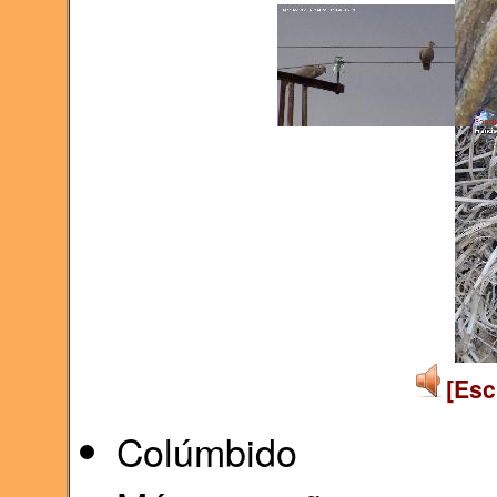
[Esc
Colúmbido