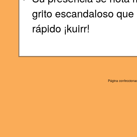
grito escandaloso que
rápido ¡kuirr!
Página confeccionad