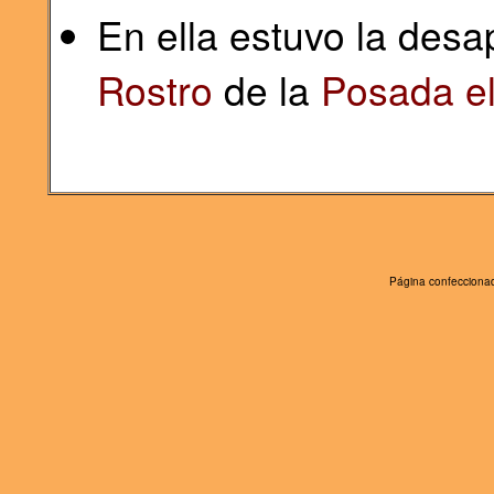
En ella estuvo la des
Rostro
de la
Posada el
Página confeccionad