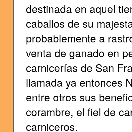
destinada en aquel tiem
caballos de su majest
probablemente a rastro,
venta de ganado en per
carnicerías de San Fra
llamada ya entonces N
entre otros sus benefic
corambre, el fiel de car
carniceros.