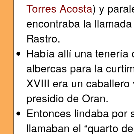
Torres Acosta
) y paral
encontraba la llamada 
Rastro.
Había allí una tenerí
albercas para la curti
XVIII era un caballero 
presidio de Oran.
Entonces lindaba por s
llamaban el “quarto de