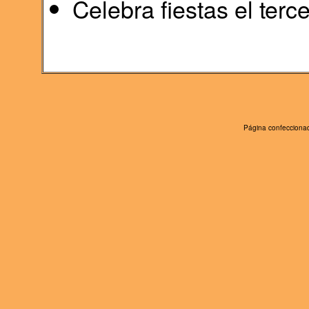
Celebra fiestas el ter
Página confeccionad