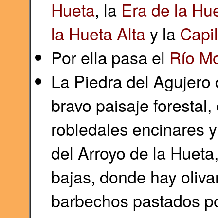
Hueta
, la
Era de la Hue
la Hueta Alta
y la
Capil
Por ella pasa el
Río Mo
La Piedra del Agujero
bravo paisaje forestal
robledales encinares y
del Arroyo de la Hueta,
bajas, donde hay olivar
barbechos pastados po