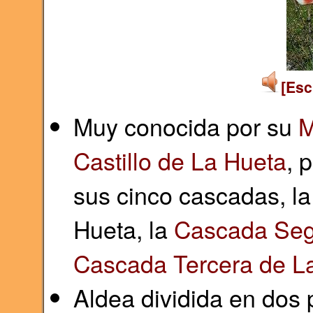
[Esc
Muy conocida por su
M
Castillo de La Hueta
, 
sus cinco cascadas, l
Hueta, la
Cascada Seg
Cascada Tercera de L
Aldea dividida en dos 