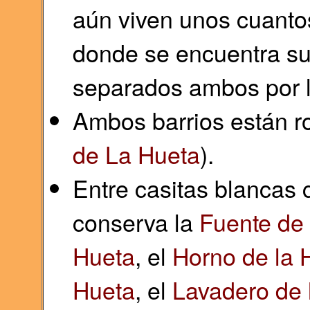
aún viven unos cuantos
donde se encuentra su c
separados ambos por l
Ambos barrios están r
de La Hueta
).
Entre casitas blancas c
conserva la
Fuente de
Hueta
, el
Horno de la 
Hueta
, el
Lavadero de 