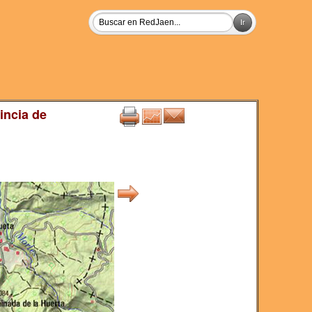
incia de