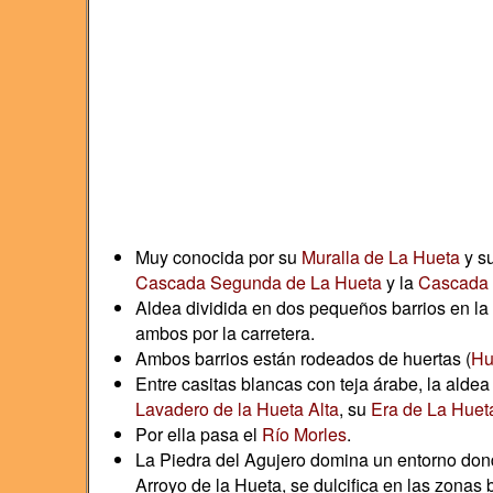
Muy conocida por su
Muralla de La Hueta
y s
Cascada Segunda de La Hueta
y la
Cascada 
Aldea dividida en dos pequeños barrios en la 
ambos por la carretera.
Ambos barrios están rodeados de huertas (
Hu
Entre casitas blancas con teja árabe, la alde
Lavadero de la Hueta Alta
, su
Era de La Huet
Por ella pasa el
Río Morles
.
La Piedra del Agujero domina un entorno donde
Arroyo de la Hueta, se dulcifica en las zonas 