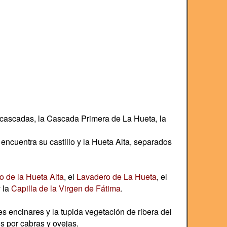
co cascadas, la Cascada Primera de La Hueta, la
ncuentra su castillo y la Hueta Alta, separados
o de la Hueta Alta
, el
Lavadero de La Hueta
, el
 la
Capilla de la Virgen de Fátima
.
s encinares y la tupida vegetación de ribera del
s por cabras y ovejas.