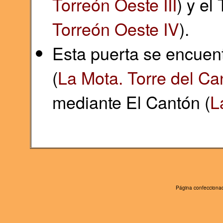
Torreón Oeste III
) y el
Torreón Oeste IV
).
Esta puerta se encuent
(
La Mota. Torre del Ca
mediante El Cantón (
L
Página confeccionad