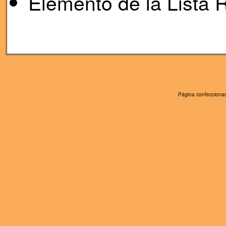
Elemento de la Lista R
Página confeccionad