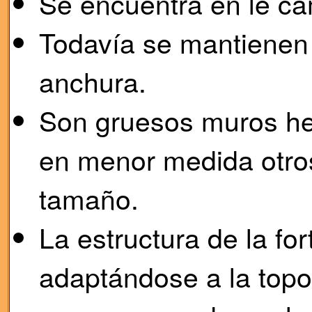
Se encuentra en le ca
Todavía se mantienen 
anchura.
Son gruesos muros hec
en menor medida otros
tamaño.
La estructura de la for
adaptándose a la topo