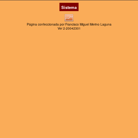
Sistema
Página confeccionada por Francisco Miguel Merino Laguna
Ver 2-20042301