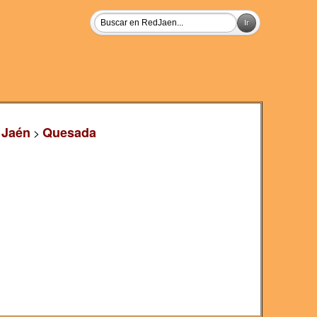
 Jaén
Quesada
>