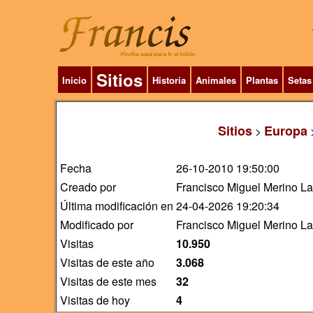
Sitios
Inicio
Historia
Animales
Plantas
Setas
Sitios
Europa
>
Fecha
26-10-2010 19:50:00
Creado por
Francisco Miguel Merino L
Última modificación en
24-04-2026 19:20:34
Modificado por
Francisco Miguel Merino L
Visitas
10.950
Visitas de este año
3.068
Visitas de este mes
32
Visitas de hoy
4