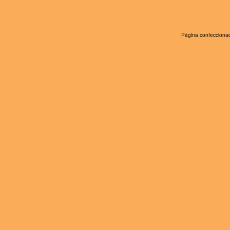
Página confeccionad