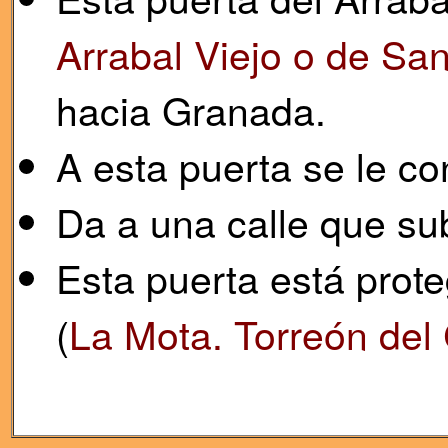
Arrabal Viejo o de Sa
hacia Granada.
A esta puerta se le 
Da a una calle que sub
Esta puerta está prot
(
La Mota. Torreón de