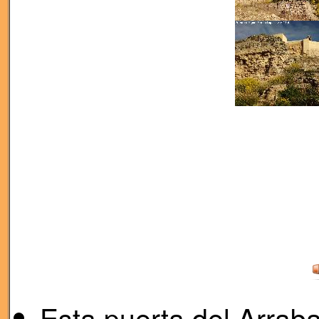
Esta puerta del Arrab