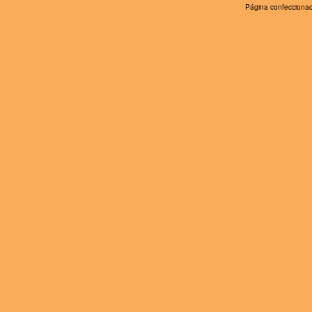
Página confeccionad