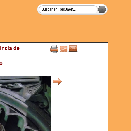
incia de
o