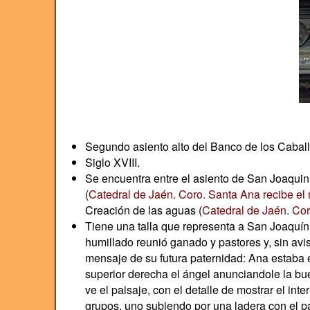
Segundo asiento alto del Banco de los Caballe
Siglo XVIII.
Se encuentra entre el asiento de San Joaquin
(
Catedral de Jaén. Coro. Santa Ana recibe el
Creación de las aguas (
Catedral de Jaén. Cor
Tiene una talla que representa a San Joaquín
humillado reunió ganado y pastores y, sin avi
mensaje de su futura paternidad: Ana estaba 
superior derecha el ángel anunciandole la bu
ve el paisaje, con el detalle de mostrar el int
grupos, uno subiendo por una ladera con el pa