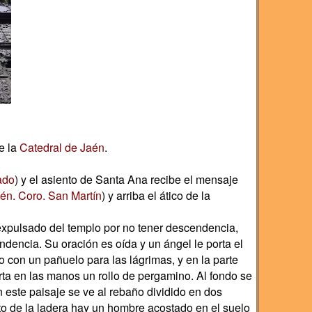
de la
Catedral de Jaén
.
ado
) y el asiento de Santa Ana recibe el mensaje
én. Coro. San Martín
) y arriba el ático de la
expulsado del templo por no tener descendencia,
dencia. Su oración es oída y un ángel le porta el
 con un pañuelo para las lágrimas, y en la parte
ta en las manos un rollo de pergamino. Al fondo se
En este paisaje se ve al rebaño dividido en dos
lto de la ladera hay un hombre acostado en el suelo