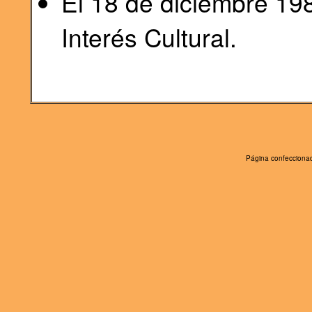
El 18 de diciembre 19
Interés Cultural.
Página confeccionad