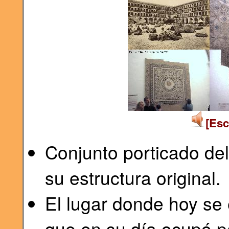
[Esc
Conjunto porticado de
su estructura original.
El lugar donde hoy se
que en su día ocupó p