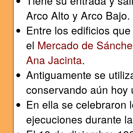
Tiene su entrada y sal
Arco Alto y Arco Bajo.
Entre los edificios qu
el
Mercado de Sánche
Ana Jacinta
.
Antiguamente se utili
conservando aún hoy un
En ella se celebraron 
ejecuciones durante la