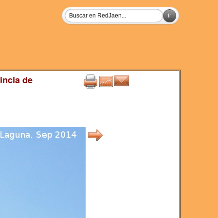
incia de