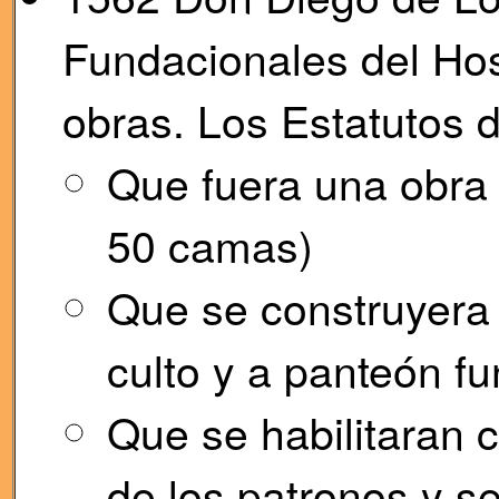
Fundacionales del Hos
obras. Los Estatutos d
Que fuera una obra 
50 camas)
Que se construyera u
culto y a panteón fu
Que se habilitaran 
de los patronos y se