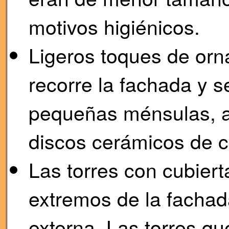
motivos higiénicos.
Ligeros toques de orn
recorre la fachada y s
pequeñas ménsulas, a 
discos cerámicos de co
Las torres con cubiert
extremos de la fachad
externa. Las torres qu