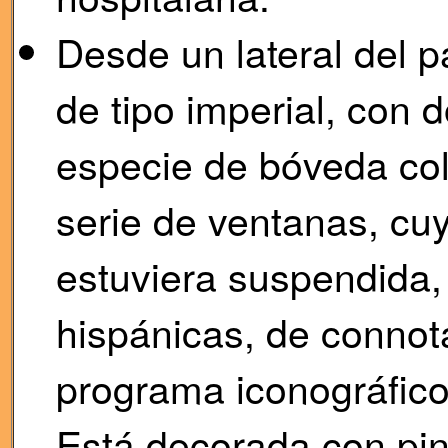
Desde un lateral del p
de tipo imperial, con 
especie de bóveda co
serie de ventanas, cuy
estuviera suspendida,
hispánicas, de connot
programa iconográfico 
Está decorada con pin