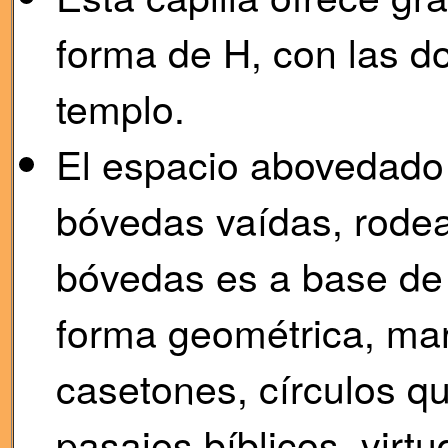
forma de H, con las do
templo.
El espacio abovedado
bóvedas vaídas, rodea
bóvedas es a base de 
forma geométrica, ma
casetones, círculos q
pasajes bíblicos, virt