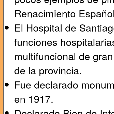
Renacimiento Español
El Hospital de Santia
funciones hospitalaria
multifuncional de gran
de la provincia.
Fue declarado monumen
en 1917.
Declarado Bien de Inte