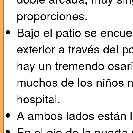
proporciones.
Bajo el patio se encue
exterior a través del p
hay un tremendo osari
muchos de los niños m
hospital.
A ambos lados están l
En el eje de la puerta 