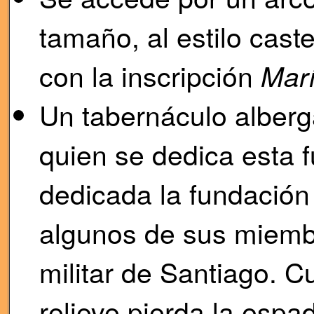
tamaño, al estilo cast
con la inscripción
Mar
Un tabernáculo alberg
quien se dedica esta 
dedicada la fundación 
algunos de sus miembr
militar de Santiago. C
relieve pierda la esp