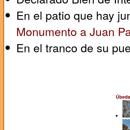
En el patio que hay jun
Monumento a Juan P
En el tranco de su pu
Úbed