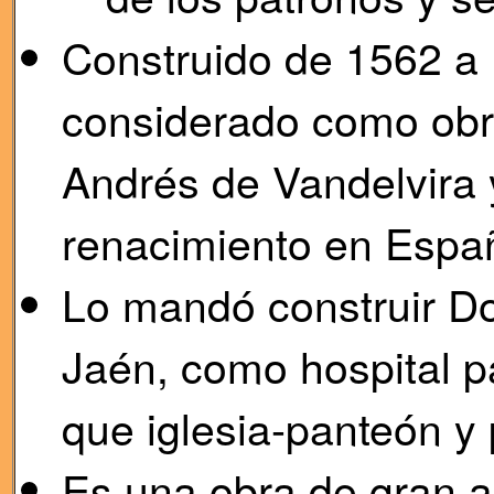
Construido de 1562 a 
considerado como obra
Andrés de Vandelvira 
renacimiento en Espa
Lo mandó construir D
Jaén, como hospital p
que iglesia-panteón y 
Es una obra de gran a