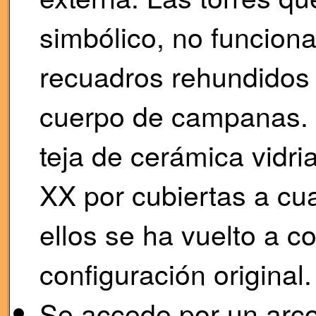
simbólico, no funciona
recuadros rehundidos 
cuerpo de campanas. E
teja de cerámica vidri
XX por cubiertas a cu
ellos se ha vuelto a c
configuración original.
Se accede por un arco