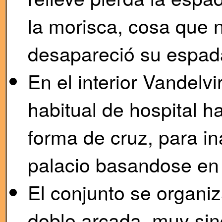
la morisca, cosa que 
desapareció su espada 
En el interior Vandelv
habitual de hospital h
forma de cruz, para in
palacio basandose en l
El conjunto se organiz
doble arcada, muy sin