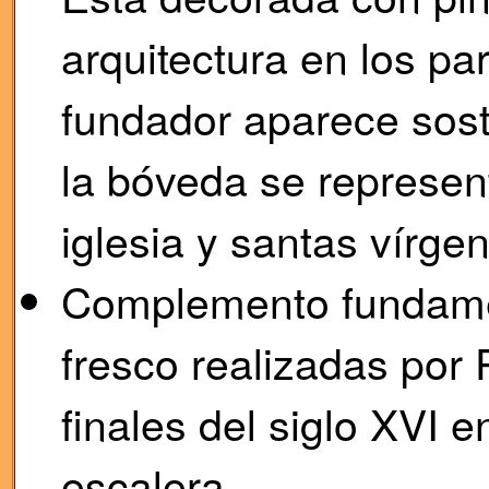
arquitectura en los p
fundador aparece sost
la bóveda se represen
iglesia y santas vírge
Complemento fundament
fresco realizadas por
finales del siglo XVI en
escalera.