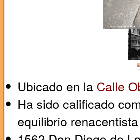
Ubicado en la
Calle O
Ha sido calificado com
equilibrio renacentist
1562 Don Diego de Lo