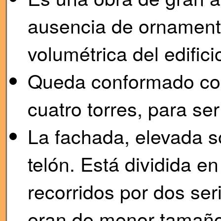
ausencia de ornamenta
volumétrica del edifici
Queda conformado com
cuatro torres, para ser
La fachada, elevada s
telón. Está dividida e
recorridos por dos ser
eran de menor tamaño,