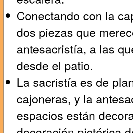
Conectando con la capi
dos piezas que merece
antesacristía, a las 
desde el patio.
La sacristía es de pla
cajoneras, y la antes
espacios están decora
decoración pictórica d