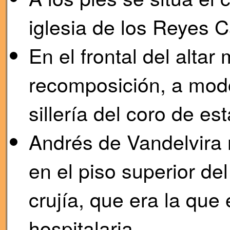
iglesia de los Reyes C
En el frontal del alta
recomposición, a modo 
sillería del coro de es
Andrés de Vandelvira r
en el piso superior del
crujía, que era la que
hospitalaria.