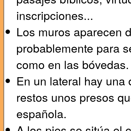
inscripciones...
Los muros aparecen d
probablemente para ser
como en las bóvedas.
En un lateral hay una
restos unos presos que
española.
A los pies se sitúa el