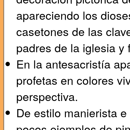
apareciendo los dioses
casetones de las clave
padres de la iglesia y
En la antesacristía ap
profetas en colores vi
perspectiva.
De estilo manierista e 
pocos ejemplos de pin