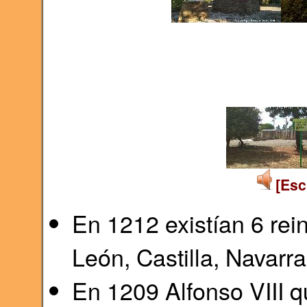
[Esc
En 1212 existían 6 rein
León, Castilla, Navarr
En 1209 Alfonso VIII q