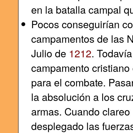
en la batalla campal q
Pocos conseguirían con
campamentos de las Na
Julio de
1212
. Todaví
campamento cristiano c
para el combate. Pasar
la absolución a los cr
armas. Cuando clareo 
desplegado las fuerzas