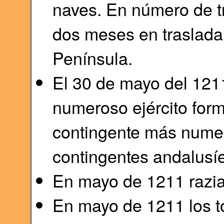
naves. En número de tro
dos meses en trasladar
Península.
El 30 de mayo del 1211
numeroso ejército for
contingente más numer
contingentes andalusíe
En mayo de 1211 razia 
En mayo de 1211 los 