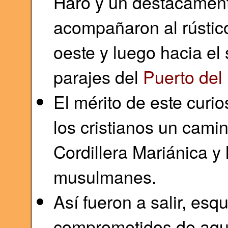
Haro y un destacament
acompañaron al rústico
oeste y luego hacia el 
parajes del
Puerto del
El mérito de este curio
los cristianos un cami
Cordillera Mariánica y 
musulmanes.
Así fueron a salir, esq
comprometidos de aque