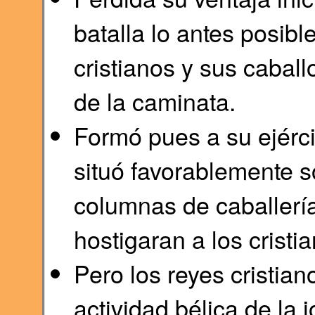
batalla lo antes posibl
cristianos y sus caball
de la caminata.
Formó pues a su ejérc
situó favorablemente s
columnas de caballerí
hostigaran a los cristi
Pero los reyes cristian
actividad bélica de la