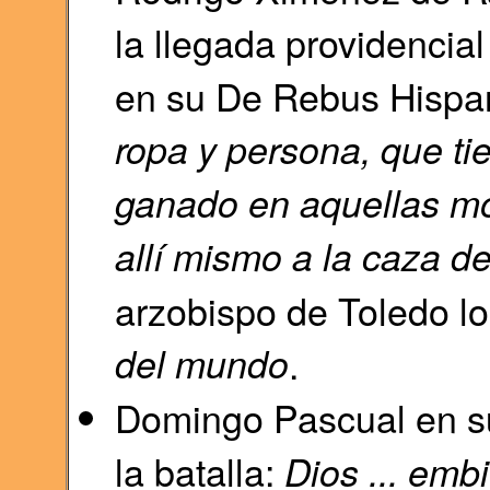
la llegada providencial
en su De Rebus Hispa
ropa y persona, que t
ganado en aquellas mo
allí mismo a la caza de
arzobispo de Toledo lo
del mundo
.
Domingo Pascual en su 
la batalla:
Dios ... em