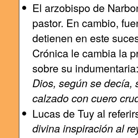
El arzobispo de Narbon
pastor. En cambio, fue
detienen en este suces
Crónica le cambia la p
sobre su indumentaria:
Dios, según se decía, s
calzado con cuero cru
Lucas de Tuy al referirs
divina inspiración al 