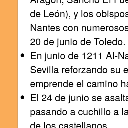
de León), y los obisp
Nantes con numerosos 
20 de junio de Toledo.
En junio de 1211 Al-Nas
Sevilla reforzando su e
emprende el camino ha
El 24 de junio se asalt
pasando a cuchillo a l
de los castellanos.