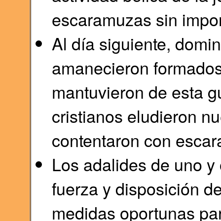
escaramuzas sin impor
Al día siguiente, domi
amanecieron formados
mantuvieron de esta gu
cristianos eludieron n
contentaron con esca
Los adalides de uno y 
fuerza y disposición d
medidas oportunas par