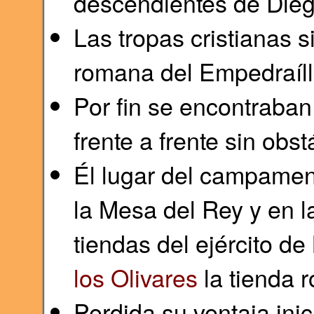
descendientes de Dieg
Las tropas cristianas 
romana del Empedraíll
Por fin se encontraban
frente a frente sin obs
Él lugar del campamen
la Mesa del Rey y en la
tiendas del ejército d
los Olivares
la tienda r
Perdida su ventaja inici