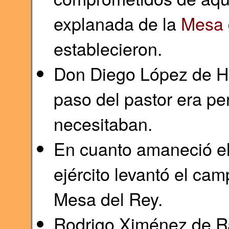
explanada de la
Mesa 
establecieron.
Don Diego López de Ha
paso del pastor era pe
necesitaban.
En cuanto amaneció el 
ejército levantó el ca
Mesa del Rey.
Rodrigo Ximénez de Ra