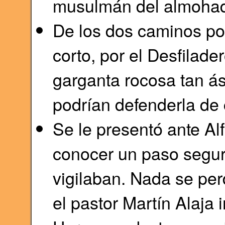
musulmán del almoha
De los dos caminos pos
corto, por el Desfilade
garganta rocosa tan ás
podrían defenderla de 
Se le presentó ante Al
conocer un paso segu
vigilaban. Nada se perd
el pastor Martín Alaja