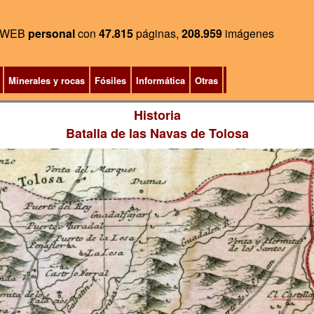
WEB
personal
con
47.815
páginas,
208.959
imágenes
Minerales y rocas
Fósiles
Informática
Otras
Historia
Batalla de las Navas de Tolosa