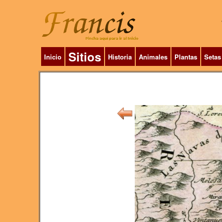
Sitios
Inicio
Historia
Animales
Plantas
Setas