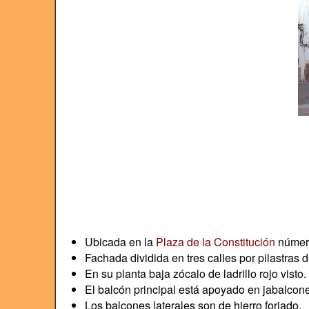
Ubicada en la
Plaza de la Constitución
númer
Fachada dividida en tres calles por pilastras d
En su planta baja zócalo de ladrillo rojo visto.
El balcón principal está apoyado en jabalcone
Los balcones laterales son de hierro forjado.