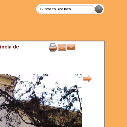
incia de