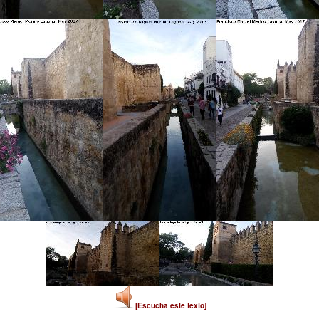
[Escucha este texto]