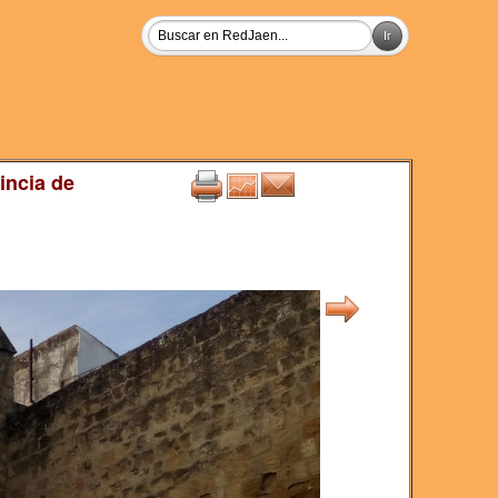
incia de