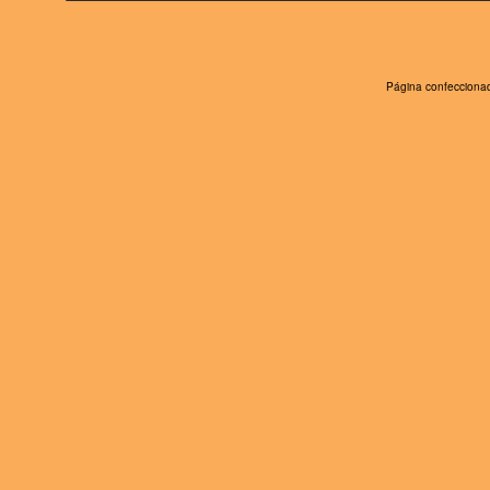
Página confeccionad