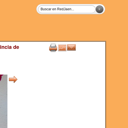
incia de