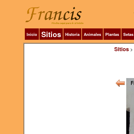
Sitios
Inicio
Historia
Animales
Plantas
Setas
Sitios
>