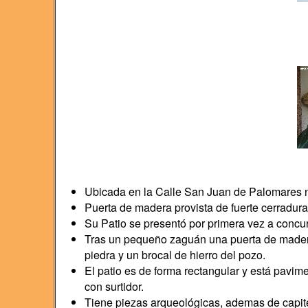
Ubicada en la Calle San Juan de Palomares 
Puerta de madera provista de fuerte cerradura
Su Patio se presentó por primera vez a concu
Tras un pequeño zaguán una puerta de madera 
piedra y un brocal de hierro del pozo.
El patio es de forma rectangular y está pavim
con surtidor.
Tiene piezas arqueológicas, ademas de capite