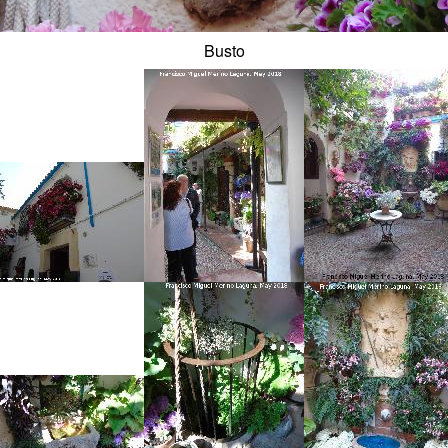
Busto