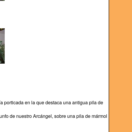
 porticada en la que destaca una antigua pila de
iunfo de nuestro Arcángel, sobre una pila de mármol