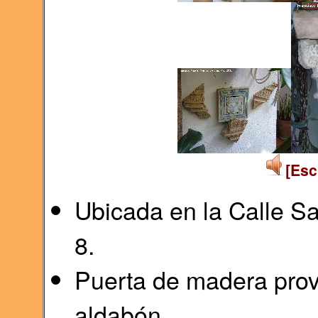
[Esc
Ubicada en la Calle 
8.
Puerta de madera provi
aldabón.