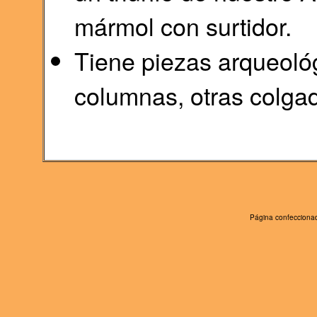
mármol con surtidor.
Tiene piezas arqueoló
columnas, otras colgad
Página confeccionad