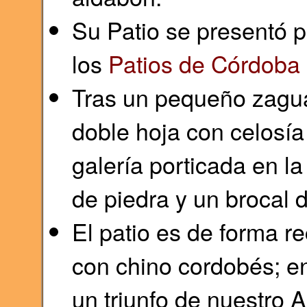
Su Patio se presentó p
los
Patios de Córdoba
Tras un pequeño zagu
doble hoja con celosía
galería porticada en l
de piedra y un brocal d
El patio es de forma r
con chino cordobés; en
un triunfo de nuestro 