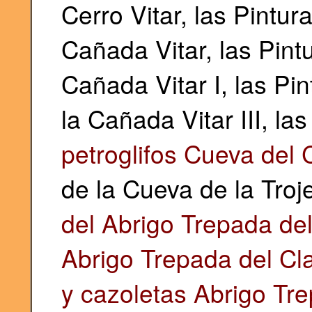
Cerro Vitar, las Pintur
Cañada Vitar, las Pint
Cañada Vitar I, las Pi
la Cañada Vitar III, la
petroglifos Cueva del C
de la Cueva de la Troj
del Abrigo Trepada del 
Abrigo Trepada del Clar
y cazoletas Abrigo Trep