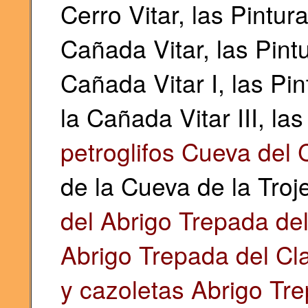
Cerro Vitar, las Pintur
Cañada Vitar, las Pint
Cañada Vitar I, las Pi
la Cañada Vitar III, la
petroglifos Cueva del C
de la Cueva de la Troj
del Abrigo Trepada del 
Abrigo Trepada del Clar
y cazoletas Abrigo Trep