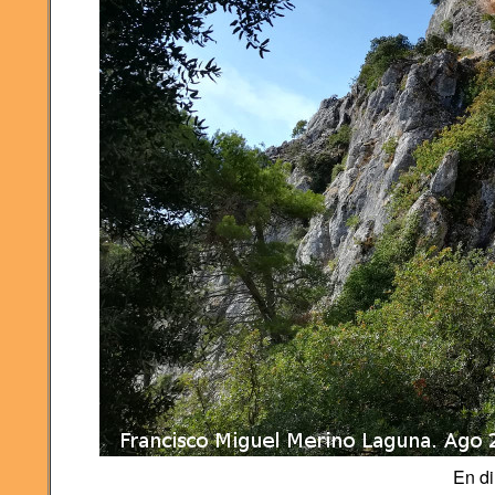
En di