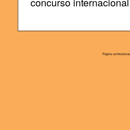
concurso internacional
Página confeccionad