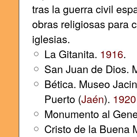
tras la guerra civil es
obras religiosas para 
iglesias.
La Gitanita.
1916
.
San Juan de Dios. M
Bética. Museo Jacin
Puerto (
Jaén
).
1920
Monumento al Gene
Cristo de la Buena 