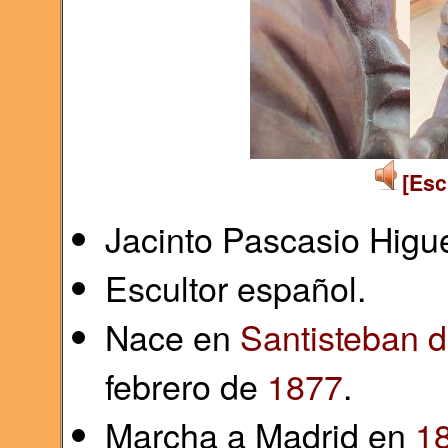
[Esc
Jacinto Pascasio Higu
Escultor español.
Nace en
Santisteban d
febrero de
1877
.
Marcha a Madrid en
1