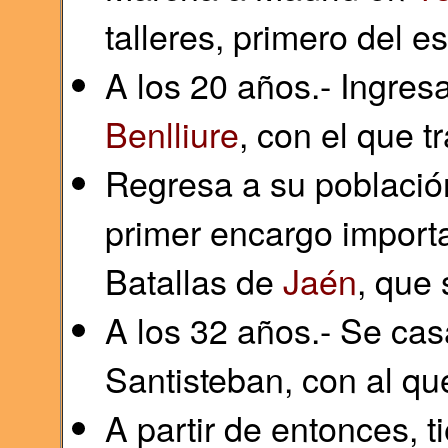
talleres, primero del e
A los 20 años.- Ingres
Benlliure
, con el que t
Regresa a su poblaci
primer encargo import
Batallas de
Jaén
, que
A los 32 años.- Se ca
Santisteban, con al que
A partir de entonces, 