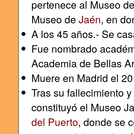
pertenece al Museo del
Museo de
Jaén
, en do
A los 45 años.- Se ca
Fue nombrado académ
Academia de Bellas Ar
Muere en Madrid el 20
Tras su fallecimiento y
constituyó el Museo J
del Puerto
, donde se 