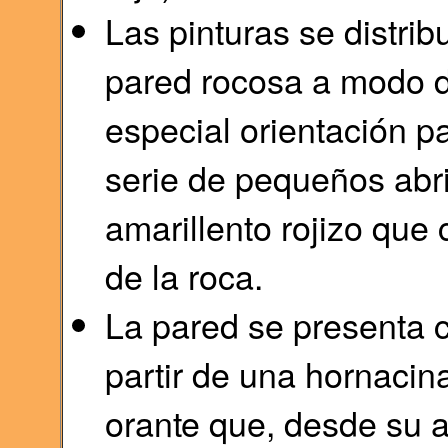
Las pinturas se distri
pared rocosa a modo de
especial orientación pa
serie de pequeños abr
amarillento rojizo que 
de la roca.
La pared se presenta 
partir de una hornacina
orante que, desde su al