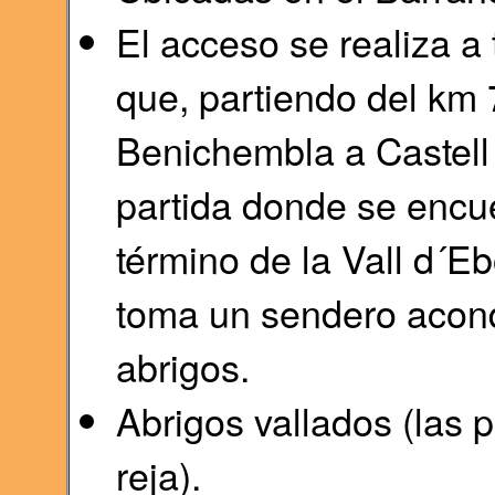
El acceso se realiza a
que, partiendo del km 
Benichembla a Castell 
partida donde se encue
término de la Vall d´Eb
toma un sendero acon
abrigos.
Abrigos vallados (las 
reja).