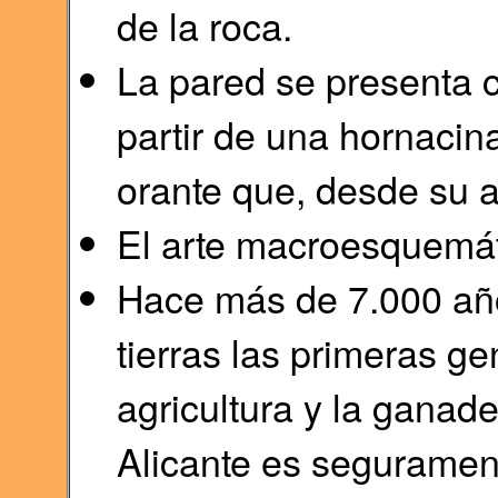
de la roca.
La pared se presenta 
partir de una hornacina
orante que, desde su al
El arte macroesquemáti
Hace más de 7.000 año
tierras las primeras g
agricultura y la ganade
Alicante es segurament