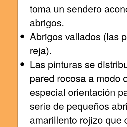
toma un sendero acon
abrigos.
Abrigos vallados (las 
reja).
Las pinturas se distri
pared rocosa a modo de
especial orientación pa
serie de pequeños abr
amarillento rojizo que 