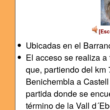
[Esc
Ubicadas en el Barranc
El acceso se realiza a
que, partiendo del km 
Benichembla a Castell 
partida donde se encue
término de la Vall d´Eb