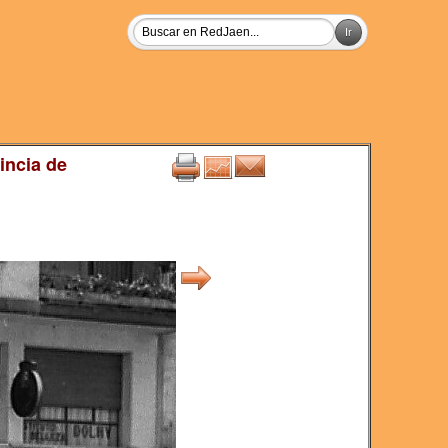
incia de