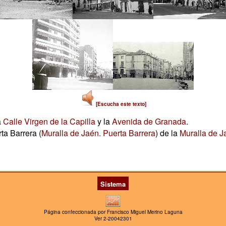
[Escucha este texto]
a
Calle Virgen de la Capilla
y la
Avenida de Granada
.
ta Barrera (
Muralla de Jaén. Puerta Barrera
) de la
Muralla de J
Sistema
Página confeccionada por Francisco Miguel Merino Laguna
Ver 2-20042301