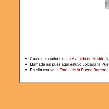
Cruce de caminos de la
Avenida de Madrid
, l
Llamada así pues aquí estuvo ubicada la Puer
En ella estuvo la
Farola de la Puerta Barrera
.