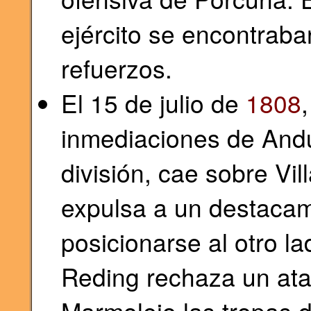
ejército se encontrab
refuerzos.
El 15 de julio de
1808
inmediaciones de Andú
división, cae sobre Vi
expulsa a un destacam
posicionarse al otro l
Reding rechaza un at