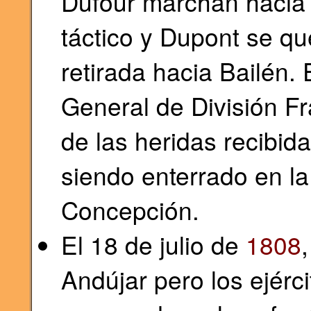
Dufour marchan hacia
táctico y Dupont se q
retirada hacia Bailén
General de División F
de las heridas recibid
siendo enterrado en la
Concepción.
El 18 de julio de
1808
Andújar pero los ejérc