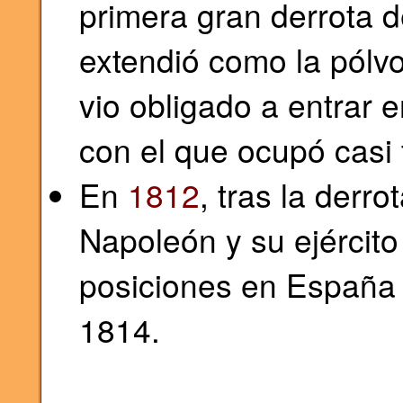
primera gran derrota 
extendió como la pólv
vio obligado a entrar 
con el que ocupó casi 
En
1812
, tras la derro
Napoleón y su ejércit
posiciones en España h
1814.