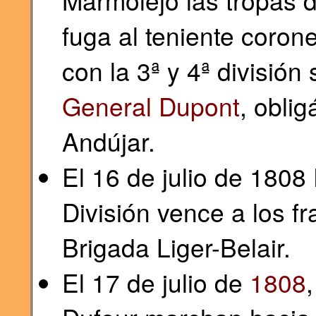
Marmolejo las tropas 
fuga al teniente coro
con la 3ª y 4ª división
General Dupont
, obli
Andújar.
El 16 de julio de 1808
División vence a los f
Brigada Liger-Belair.
El 17 de julio de
1808