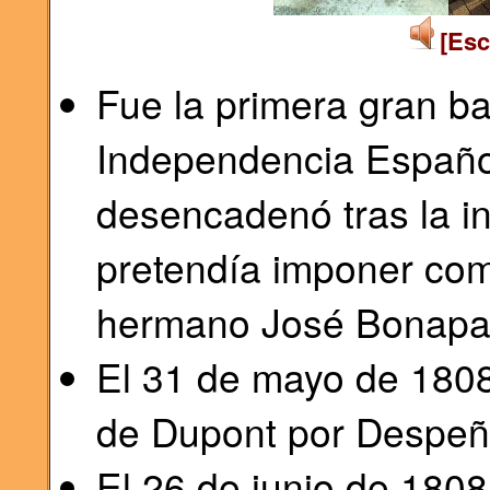
[Esc
Fue la primera gran ba
Independencia Español
desencadenó tras la i
pretendía imponer co
hermano José Bonapar
El 31 de mayo de 1808
de Dupont por Despeñ
El 26 de junio de 180