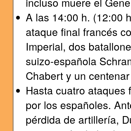
incluso muere el Gene
A las 14:00 h. (12:00 h
ataque final francés c
Imperial, dos batallone
suizo-española Schram
Chabert y un centenar
Hasta cuatro ataques 
por los españoles. Ant
pérdida de artillería, D