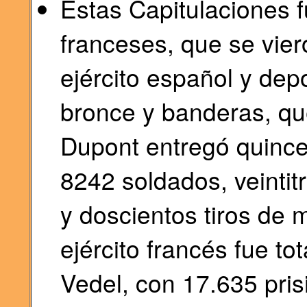
Estas Capitulaciones f
franceses, que se viero
ejército español y dep
bronce y banderas, qu
Dupont entregó quince 
8242 soldados, veintit
y doscientos tiros de m
ejército francés fue tot
Vedel, con 17.635 pris