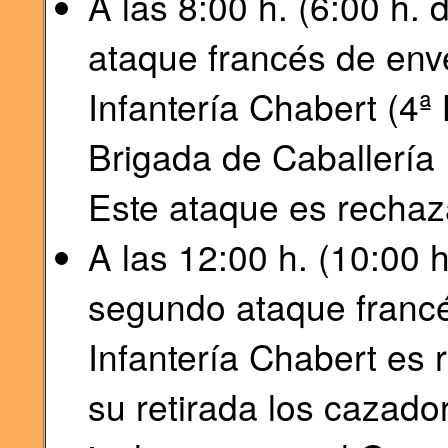
A las 8:00 h. (6:00 h. 
ataque francés de env
Infantería Chabert (4ª 
Brigada de Caballería 
Este ataque es rechaza
A las 12:00 h. (10:00 h
segundo ataque francé
Infantería Chabert es
su retirada los cazad