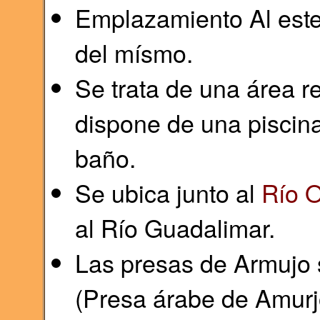
Emplazamiento Al este
del mísmo.
Se trata de una área r
dispone de una piscina
baño.
Se ubica junto al
Río O
al Río Guadalimar.
Las presas de Armujo
(Presa árabe de Amurj