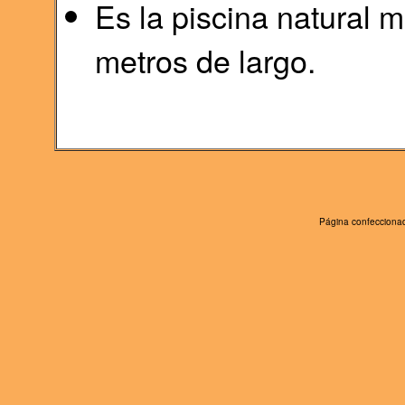
Es la piscina natural 
metros de largo.
Página confeccionad