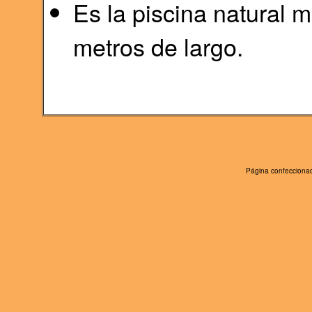
Es la piscina natural 
metros de largo.
Página confeccionad