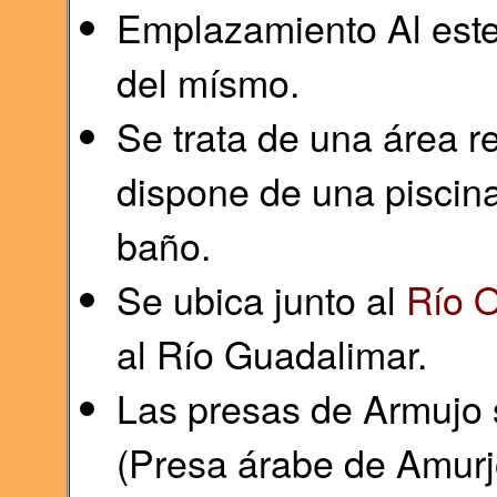
Emplazamiento Al este
del mísmo.
Se trata de una área r
dispone de una piscina
baño.
Se ubica junto al
Río O
al Río Guadalimar.
Las presas de Armujo
(Presa árabe de Amurj