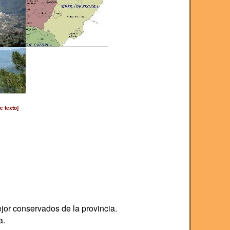
e texto]
jor conservados de la provincia.
a.