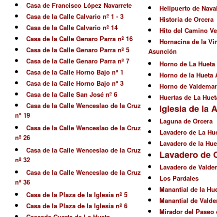
Casa de Francisco López Navarrete
Helipuerto de Nava
Casa de la Calle Calvario nº 1 - 3
Historia de Orcera
Casa de la Calle Calvario nº 14
Hito del Camino Ve
Casa de la Calle Genaro Parra nº 16
Hornacina de la Vir
Casa de la Calle Genaro Parra nº 5
Asunción
Casa de la Calle Genaro Parra nº 7
Horno de La Hueta
Casa de la Calle Horno Bajo nº 1
Horno de la Hueta 
Casa de la Calle Horno Bajo nº 3
Horno de Valdemar
Casa de la Calle San José nº 6
Huertas de La Huet
Casa de la Calle Wenceslao de la Cruz
Iglesia de la
nº 19
Laguna de Orcera
Casa de la Calle Wenceslao de la Cruz
Lavadero de La Hu
nº 26
Lavadero de la Hue
Casa de la Calle Wenceslao de la Cruz
Lavadero de 
nº 32
Lavadero de Valdem
Casa de la Calle Wenceslao de la Cruz
Los Pardales
nº 36
Manantial de la Hu
Casa de la Plaza de la Iglesia nº 5
Manantial de Vald
Casa de la Plaza de la Iglesia nº 6
Mirador del Paseo 
Cascada Cuarta de La Hueta