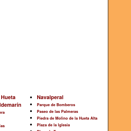
a Hueta
Navalperal
aldemarín
Parque de Bomberos
Paseo de las Palmeras
era
Piedra de Molino de la Hueta Alta
Plaza de la Iglesia
ías