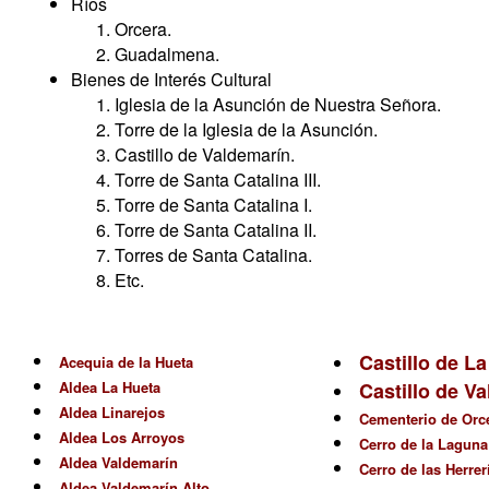
Ríos
Orcera.
Guadalmena.
Bienes de Interés Cultural
Iglesia de la Asunción de Nuestra Señora.
Torre de la Iglesia de la Asunción.
Castillo de Valdemarín.
Torre de Santa Catalina III.
Torre de Santa Catalina I.
Torre de Santa Catalina II.
Torres de Santa Catalina.
Etc.
Castillo de L
Acequia de la Hueta
Aldea La Hueta
Castillo de V
Aldea Linarejos
Cementerio de Orc
Aldea Los Arroyos
Cerro de la Laguna
Aldea Valdemarín
Cerro de las Herrer
Aldea Valdemarín Alto