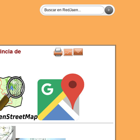
incia de