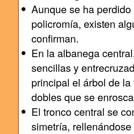
Aunque se ha perdido l
policromía, existen alg
confirman.
En la albanega centra
sencillas y entrecruza
principal el árbol de l
dobles que se enroscan
El tronco central se con
simetría, rellenándose e