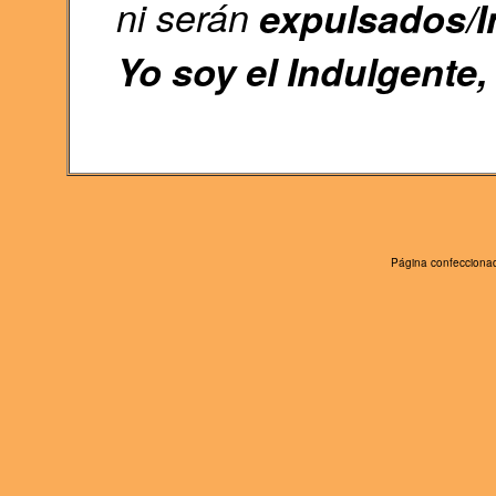
ni serán
expulsados/I
Yo soy el Indulgente,
Página confeccionad