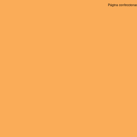
Página confeccionad