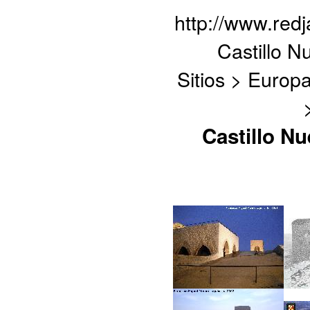
http://www.red
Castillo N
Sitios > Europ
Castillo Nu