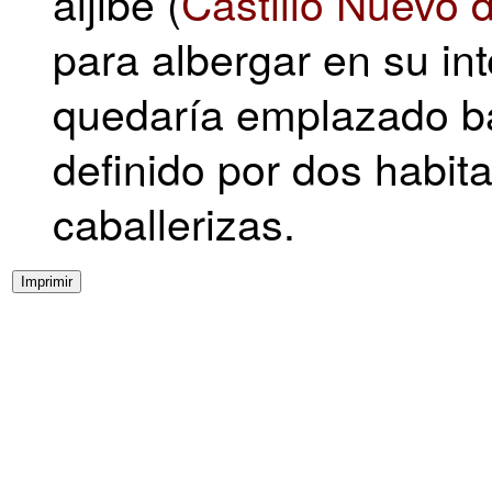
aljibe (
Castillo Nuevo d
para albergar en su int
quedaría emplazado ba
definido por dos habit
caballerizas.