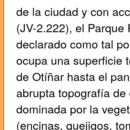
de la ciudad y con acc
(JV-2.222), el Parque 
declarado como tal po
ocupa una superficie 
de Otíñar hasta el pa
abrupta topografía de
dominada por la veget
(encinas, quejigos, to