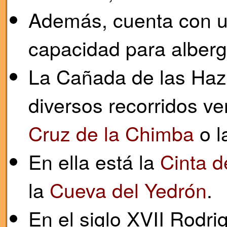
Además, cuenta con u
capacidad para alberg
La Cañada de las Haza
diversos recorridos ve
Cruz de la Chimba
o l
En ella está la
Cinta d
la
Cueva del Yedrón
.
En el siglo XVII Rodri