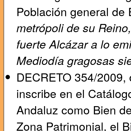
Población general de 
metrópoli de su Reino
fuerte Alcázar a lo e
Mediodía gragosas sie
DECRETO 354/2009, de
inscribe en el Catálog
Andaluz como Bien de I
Zona Patrimonial, el 