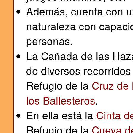
Además, cuenta con u
naturaleza con capaci
personas.
La Cañada de las Hazad
de diversos recorridos
Refugio de la
Cruz de 
los Ballesteros
.
En ella está la
Cinta de
Refugio de la
Cueva d