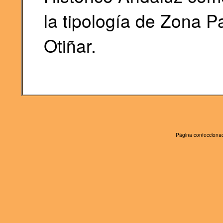
la tipología de Zona P
Otiñar.
Página confeccionad