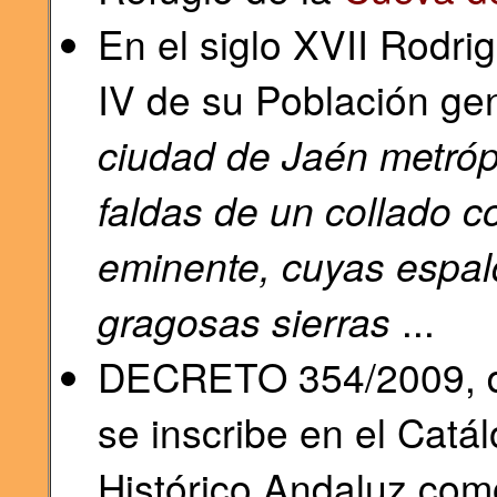
En el siglo XVII Rodri
IV de su Población ge
ciudad de Jaén metróp
faldas de un collado co
eminente, cuyas espa
gragosas sierras
...
DECRETO 354/2009, de
se inscribe en el Catá
Histórico Andaluz como