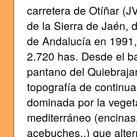
carretera de Otíñar (J
de la Sierra de Jaén, 
de Andalucía en 1991, 
2.720 has. Desde el ba
pantano del Quiebraja
topografía de continu
dominada por la vegeta
mediterráneo (encinas,
acebuches..) que alte