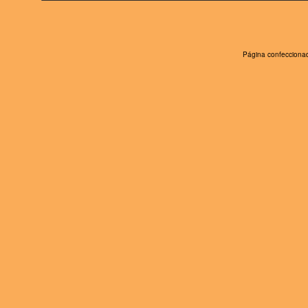
Página confeccionad