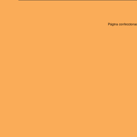
Página confeccionad